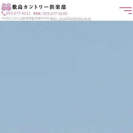
055-277-6111
FAX:
055-277-0100
〒400-1127 山梨県甲斐市神戸440
Mail：sscc@fujikanko.co.jp