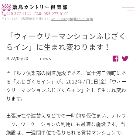
055-277-6111
FAX:
055-277-0100
〒400-1127 山梨県甲斐市神戸440
Mail：sscc@fujikanko.co.jp
「ウィークリーマンションふじざく
らイン」に生まれ変わります！
2022/06/20 | news
当ゴルフ倶楽部の関連施設である、富士河口湖町にあ
る「ふじざくらイン」が、2022年7月1日(金)「ウィー
クリーマンションふじざくらイン」として生まれ変わ
ります。
出張滞在や建替えなどでの一時的な仮住まい、テレワ
ーク、ワーケーションの利用にも最適な施設です。当
施設は、一週間単位で借りられる賃貸マンションで、