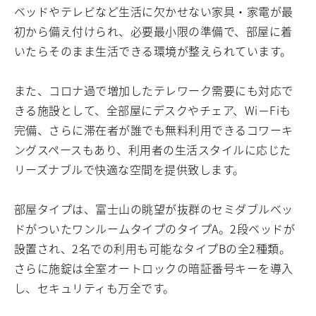
ベッドやテレビなど生活に欠かせない家具・家電が最
初から備え付けられ、必要最小限の準備で、部屋に着
いたらそのまま生活できる環境が整えられています。
また、コロナ過で増加したテレワーク需要にも対応で
きる施設として、全部屋にデスクやチェア、Wi－Fiも
完備、さらに滞在者が誰でも無料利用できるコワーキ
ングスペースもあり、利用者の生活スタイルに応じた
リーズナブルで快適な空間を提供致します。
部屋タイプは、富士山の眺望が抜群のセミダブルベッ
ドがついたワンルームタイプのタイプA。2段ベッドが
設置され、2名での利用も可能なタイプBの全2種類。
さらに施錠は全室オートロックの暗証番号キーを導入
し、セキュリティも万全です。