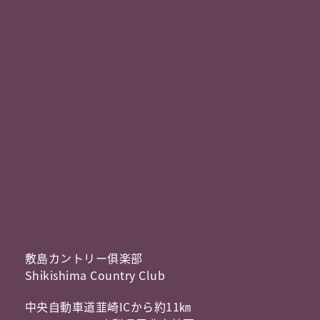
敷島カントリー俱楽部
Shikishima Country Club
中央自動車道韮崎ICから約11㎞