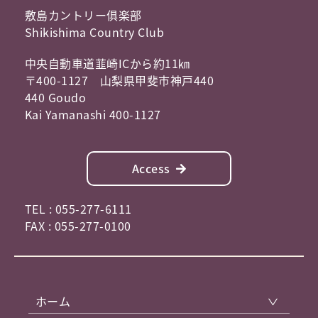
敷島カントリー俱楽部
Shikishima Country Club
中央自動車道韮崎ICから約11㎞
〒400-1127 山梨県甲斐市神戸440
440 Goudo
Kai Yamanashi 400-1127
Access
TEL : 055-277-6111
FAX : 055-277-0100
ホーム