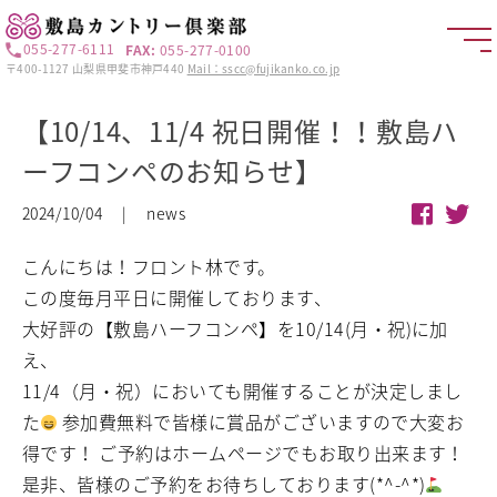
055-277-6111
FAX:
055-277-0100
〒400-1127 山梨県甲斐市神戸440
Mail：sscc@fujikanko.co.jp
【10/14、11/4 祝日開催！！敷島ハ
ーフコンペのお知らせ】
2024/10/04 | news
こんにちは！フロント林です。
この度毎月平日に開催しております、
大好評の【敷島ハーフコンペ】を10/14(月・祝)に加
え、
11/4（月・祝）においても開催することが決定しまし
た
参加費無料で皆様に賞品がございますので大変お
得です！
ご予約はホームページでもお取り出来ます！
是非、皆様のご予約をお待ちしております(*^-^*)