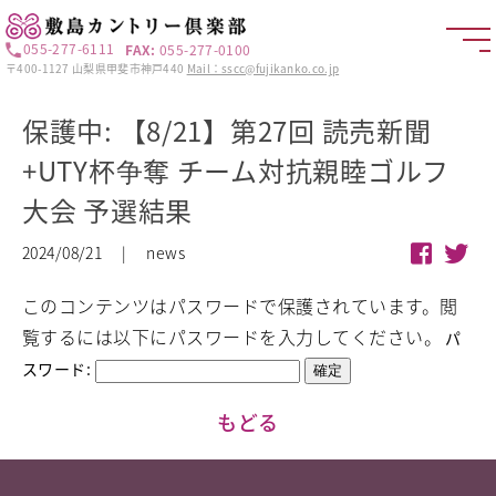
055-277-6111
FAX:
055-277-0100
〒400-1127 山梨県甲斐市神戸440
Mail：sscc@fujikanko.co.jp
保護中: 【8/21】第27回 読売新聞
+UTY杯争奪 チーム対抗親睦ゴルフ
大会 予選結果
2024/08/21 | news
このコンテンツはパスワードで保護されています。閲
覧するには以下にパスワードを入力してください。
パ
スワード:
もどる