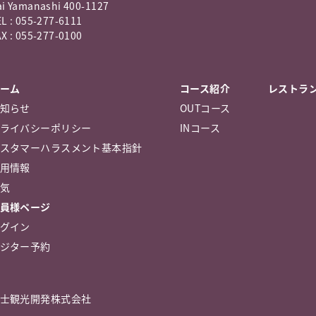
ai Yamanashi 400-1127
L : 055-277-6111
X : 055-277-0100
ーム
コース紹介
レストラ
知らせ
OUTコース
ライバシーポリシー
INコース
スタマーハラスメント基本指針
用情報
気
員様ページ
グイン
ジター予約
士観光開発株式会社