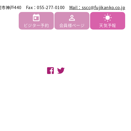
斐市神戸440
Fax：055-277-0100
Mail：sscc@fujikanko.co.jp
ビジター予約
会員様ページ
天気予報