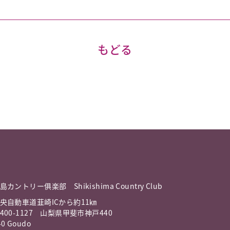
もどる
島カントリー俱楽部 Shikishima Country Club
央自動車道韮崎ICから約11㎞
400-1127 山梨県甲斐市神戸440
40 Goudo