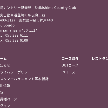
島カントリー俱楽部 Shikishima Country Club
央自動車道韮崎ICから約11㎞
400-1127 山梨県甲斐市神戸440
40 Goudo
ai Yamanashi 400-1127
L : 055-277-6111
X : 055-277-0100
ーム
コース紹介
レストラ
知らせ
OUTコース
ライバシーポリシー
INコース
スタマーハラスメント基本指針
用情報
気
員様ページ
グイン