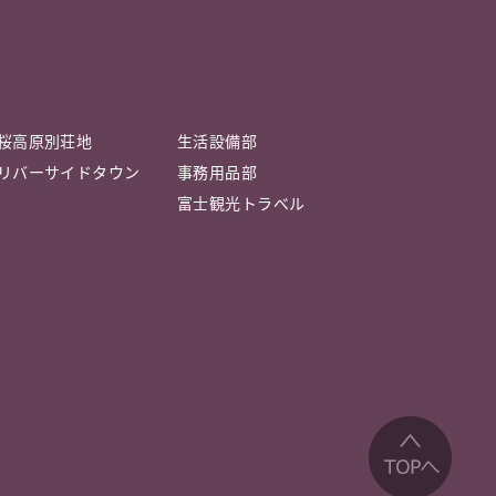
桜高原別荘地
生活設備部
リバーサイドタウン
事務用品部
富士観光トラべル