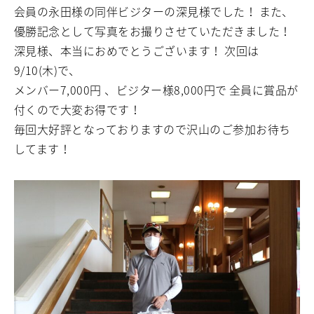
会員の永田様の同伴ビジターの深見様でした！
また、
優勝記念として写真をお撮りさせていただきました！
深見様、本当におめでとうございます！
次回は
9/10(木)で、
メンバー7,000円 、ビジター様8,000円で
全員に賞品が
付くので大変お得です！
毎回大好評となっておりますので沢山のご参加お待ち
してます！