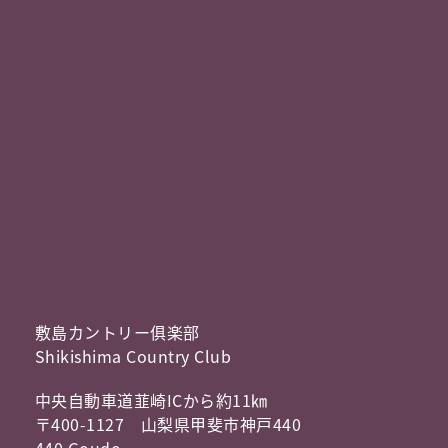
敷島カントリー俱楽部
Shikishima Country Club
中央自動車道韮崎ICから約11㎞
〒400-1127 山梨県甲斐市神戸440