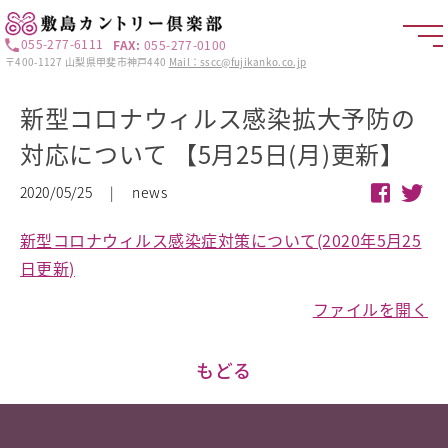
055-277-6111
FAX:
055-277-0100
〒400-1127 山梨県甲斐市神戸440
Mail：sscc@fujikanko.co.jp
新型コロナウィルス感染拡大予防の
対応について 【5月25日(月)更新】
2020/05/25 | news
新型コロナウィルス感染症対策について(2020年5月25
日更新)
ファイルを開く
もどる