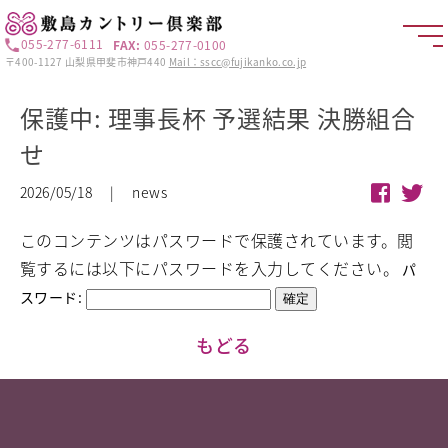
055-277-6111
FAX:
055-277-0100
〒400-1127 山梨県甲斐市神戸440
Mail：sscc@fujikanko.co.jp
保護中: 理事長杯 予選結果 決勝組合
せ
2026/05/18 | news
このコンテンツはパスワードで保護されています。閲
覧するには以下にパスワードを入力してください。
パ
スワード:
もどる