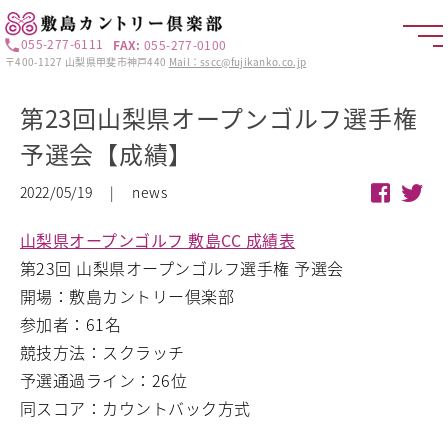
055-277-6111
FAX:
055-277-0100
〒400-1127 山梨県甲斐市神戸440
Mail：sscc@fujikanko.co.jp
第23回山梨県オープンゴルフ選手権
予選会【成績】
2022/05/19 | news
山梨県オープンゴルフ 敷島CC 成績表
第23回 山梨県オープンゴルフ選手権 予選会
開場：敷島カントリー倶楽部
参加者：61名
競技方法：スクラッチ
予選通過ライン：26位
同スコア：カウントバック方式