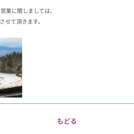
の営業に関しましては、
とさせて頂きます。
。
もどる