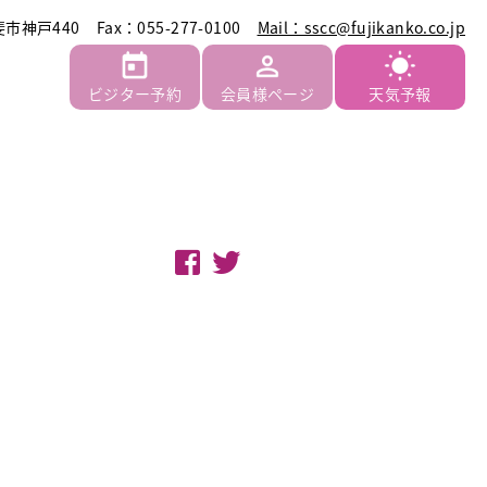
斐市神戸440
Fax：055-277-0100
Mail：sscc@fujikanko.co.jp
ビジター予約
会員様ページ
天気予報