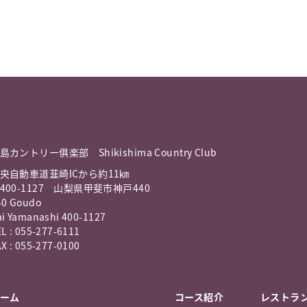
島カントリー俱楽部 Shikishima Country Club
央自動車道韮崎ICから約11㎞
400-1127 山梨県甲斐市神戸440
40 Goudo
ai Yamanashi 400-1127
L : 055-277-6111
X : 055-277-0100
ーム
コース紹介
レストラ