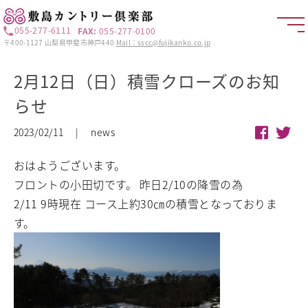
055-277-6111
FAX:
055-277-0100
〒400-1127 山梨県甲斐市神戸440
Mail：sscc@fujikanko.co.jp
2月12日（日）積雪クローズのお知
らせ
2023/02/11 | news
おはようございます。
フロントの小田切です。
昨日2/10の降雪の為
2/11 9時現在 コース上約30㎝の積雪となっておりま
す。