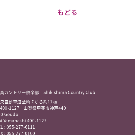
もどる
島カントリー俱楽部 Shikishima Country Club
央自動車道韮崎ICから約11㎞
400-1127 山梨県甲斐市神戸440
40 Goudo
ai Yamanashi 400-1127
L : 055-277-6111
X : 055-277-0100