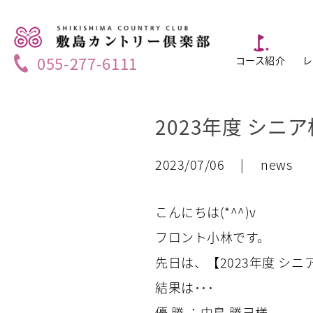
055-277-6111
コース紹介
レ
2023年度 シニ
2023/07/06 | news
こんにちは(*^^)v
フロント小林です。
先日は、【2023年度 シ
結果は･･･
優 勝 ：中島 勝己様