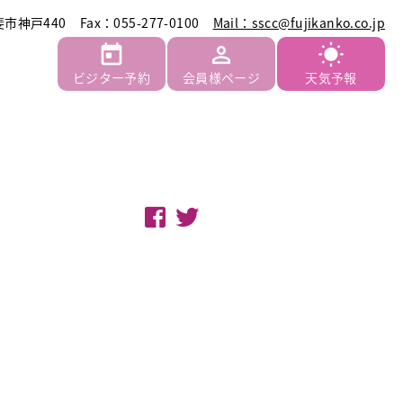
斐市神戸440
Fax：055-277-0100
Mail：sscc@fujikanko.co.jp
ビジター予約
会員様ページ
天気予報