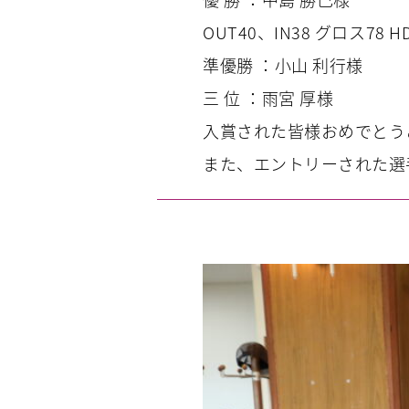
OUT40、IN38 グロス78 HD
準優勝 ：小山 利行様
三 位 ：雨宮 厚様
入賞された皆様おめでとう
また、エントリーされた選