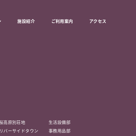
ン
施設紹介
ご利用案内
アクセス
桜高原別荘地
生活設備部
リバーサイドタウン
事務用品部