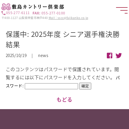
055-277-6111
FAX:
055-277-0100
〒400-1127 山梨県甲斐市神戸440
Mail：sscc@fujikanko.co.jp
保護中: 2025年度 シニア選手権決勝
結果
2025/10/19 | news
このコンテンツはパスワードで保護されています。閲
覧するには以下にパスワードを入力してください。
パ
スワード:
もどる