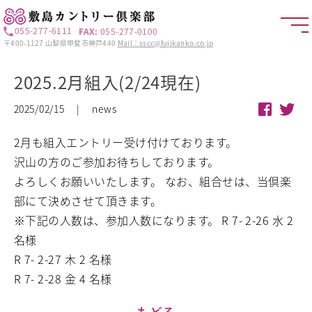
055-277-6111
FAX:
055-277-0100
〒400-1127 山梨県甲斐市神戸440
Mail：sscc@fujikanko.co.jp
2025.2月組入(2/24現在)
2025/02/15 | news
2月も組入エントリー受け付けております。
沢山の方のご参加お待ちしております。
よろしくお願いいたします。 なお、組合せは、当倶楽
部にて決めさせて頂きます。
※下記の人数は、参加人数になります。
R 7- 2-26 水 2
名様
R 7- 2-27 木 2 名様
R 7- 2-28 金 4 名様