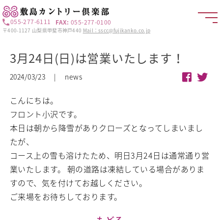
055-277-6111
FAX:
055-277-0100
〒400-1127 山梨県甲斐市神戸440
Mail：sscc@fujikanko.co.jp
3月24日(日)は営業いたします！
2024/03/23 | news
こんにちは。
フロント小沢です。
本日は朝から降雪がありクローズとなってしまいまし
たが、
コース上の雪も溶けたため、明日3月24日は通常通り営
業いたします。
朝の道路は凍結している場合がありま
すので、気を付けてお越しください。
ご来場をお待ちしております。