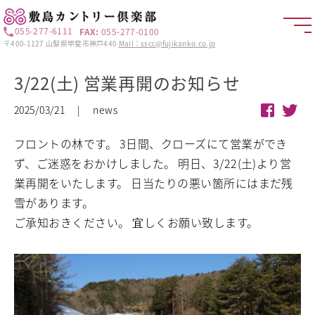
055-277-6111
FAX:
055-277-0100
〒400-1127 山梨県甲斐市神戸440
Mail：sscc@fujikanko.co.jp
3/22(土) 営業再開のお知らせ
2025/03/21 | news
フロントの林です。
3日間、クローズにて営業ができ
ず、ご迷惑をおかけしました。
明日、3/22(土)より営
業再開をいたします。
日当たりの悪い箇所にはまだ残
雪があります。
ご承知おきください。
宜しくお願い致します。