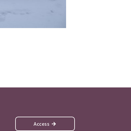
Access