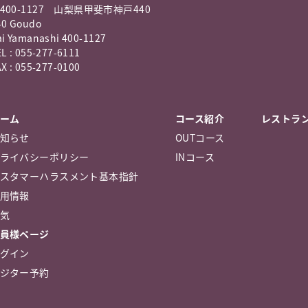
400-1127 山梨県甲斐市神戸440
40 Goudo
ai Yamanashi 400-1127
L : 055-277-6111
X : 055-277-0100
ーム
コース紹介
レストラ
知らせ
OUTコース
ライバシーポリシー
INコース
スタマーハラスメント基本指針
用情報
気
員様ページ
グイン
ジター予約