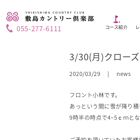
055-277-6111
コース紹介
レ
3/30(月)クロ
2020/03/29 | news
フロント小林です。
あっという間に雪が降り積
9時半の時点で4~5ｃｍとな
ご予約を頂いていたお客様