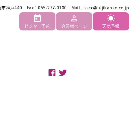
斐市神戸440
Fax：055-277-0100
Mail：sscc@fujikanko.co.jp
ビジター予約
会員様ページ
天気予報