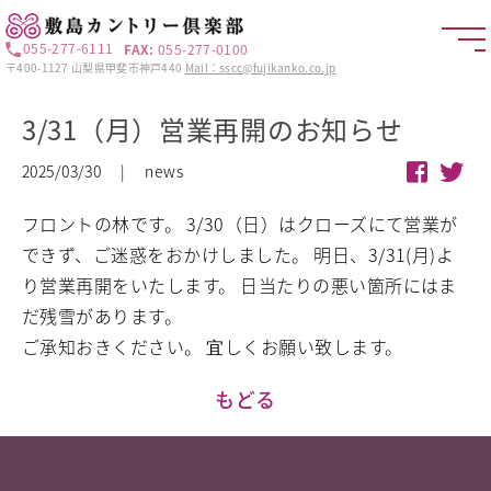
055-277-6111
FAX:
055-277-0100
〒400-1127 山梨県甲斐市神戸440
Mail：sscc@fujikanko.co.jp
3/31（月）営業再開のお知らせ
2025/03/30 | news
フロントの林です。
3/30（日）はクローズにて営業が
できず、ご迷惑をおかけしました。
明日、3/31(月)よ
り営業再開をいたします。
日当たりの悪い箇所にはま
だ残雪があります。
ご承知おきください。
宜しくお願い致します。
もどる