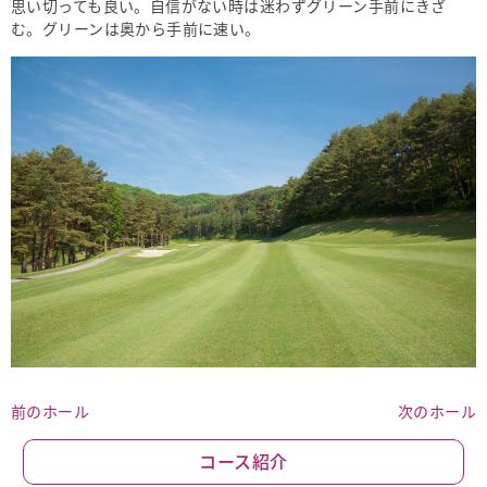
思い切っても良い。自信がない時は迷わずグリーン手前にきざ
む。グリーンは奥から手前に速い。
前のホール
次のホール
コース紹介