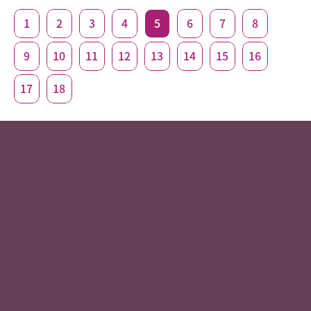
1
2
3
4
5
6
7
8
9
10
11
12
13
14
15
16
17
18